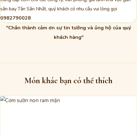
sân bay Tân Sân Nhất, quý khách có nhu cầu vui lòng gọi
0982790028
"Chân thành cảm ơn sự tin tưởng và ủng hộ của quý
khách hàng"
Món khác bạn có thể thích