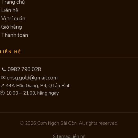
Trang chủ
Liên hệ
Vị trí quán
Giỏ hàng
Thanh toán
LIÊN HỆ
📞 0982 790 028
✉ cnsg.gold@gmail.com
📍
44A Hậu Giang, P4
,
Q.Tân Bình
🕙 10:00 – 21:00, hằng ngày
© 2026 Cơm Ngon Sài Gòn. All rights reserved.
Sitemap
Liên hệ