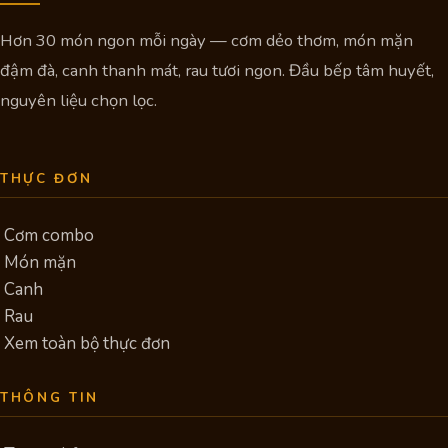
Hơn 30 món ngon mỗi ngày — cơm dẻo thơm, món mặn
đậm đà, canh thanh mát, rau tươi ngon. Đầu bếp tâm huyết,
nguyên liệu chọn lọc.
THỰC ĐƠN
Cơm combo
Món mặn
Canh
Rau
Xem toàn bộ thực đơn
THÔNG TIN