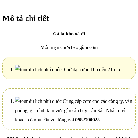
Mô tả chi tiết
Gà ta kho xả ớt
Món mặn chưa bao gồm cơm
Giờ đặt cơm: 10h đến 21h15
Cung cấp cơm cho các công ty, văn
phòng, gia đình khu vực gần sân bay Tân Sân Nhất, quý
khách có nhu cầu vui lòng gọi
0982790028