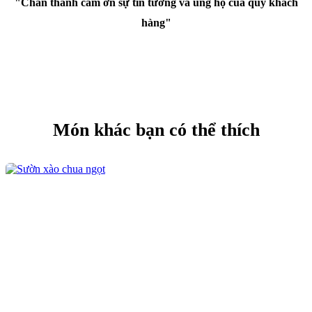
"Chân thành cảm ơn sự tin tưởng và ủng hộ của quý khách
hàng"
Món khác bạn có thể thích