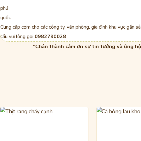
Cung cấp cơm cho các công ty, văn phòng, gia đình khu vực gần s
cầu vui lòng gọi
0982790028
"Chân thành cảm ơn sự tin tưởng và ủng hộ