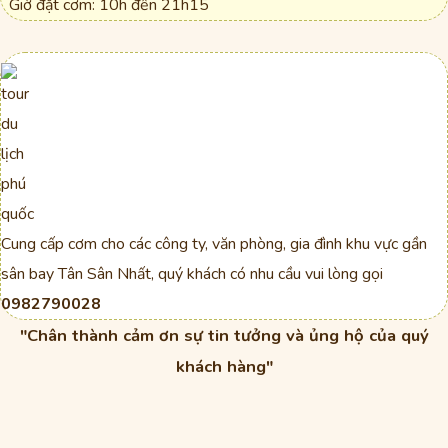
Giờ đặt cơm: 10h đến 21h15
Cung cấp cơm cho các công ty, văn phòng, gia đình khu vực gần
sân bay Tân Sân Nhất, quý khách có nhu cầu vui lòng gọi
0982790028
"Chân thành cảm ơn sự tin tưởng và ủng hộ của quý
khách hàng"