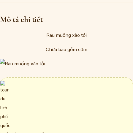
Mô tả chi tiết
Rau muống xào tỏi
Chưa bao gồm cơm