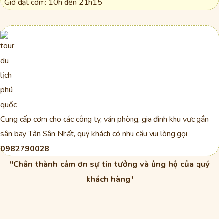
Giờ đặt cơm: 10h đến 21h15
Cung cấp cơm cho các công ty, văn phòng, gia đình khu vực gần
sân bay Tân Sân Nhất, quý khách có nhu cầu vui lòng gọi
0982790028
"Chân thành cảm ơn sự tin tưởng và ủng hộ của quý
khách hàng"