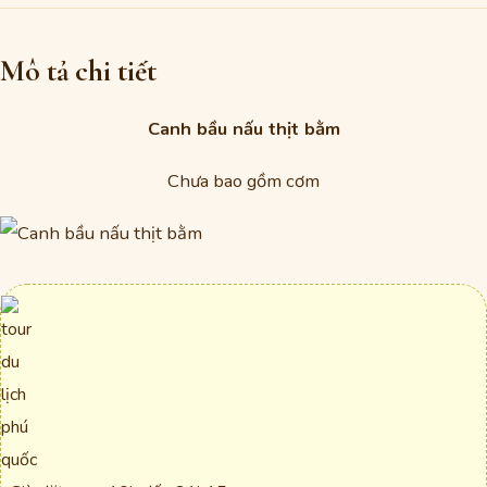
Mô tả chi tiết
Canh bầu nấu thịt bằm
Chưa bao gồm cơm